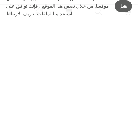
موقعنا. من خلال تصفح هذا الموقع ، فإنك توافق على
يقبل
استخدامنا لملفات تعريف الارتباط
رابعا - الخدمات
القائمة الرئيسية
قائمة المتجر
conatct لنا