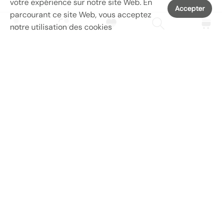
votre expérience sur notre site Web. En
Accepter
parcourant ce site Web, vous acceptez
notre utilisation des cookies
SERVICES
Menu principal
Menu de la boutique
Nous conatct